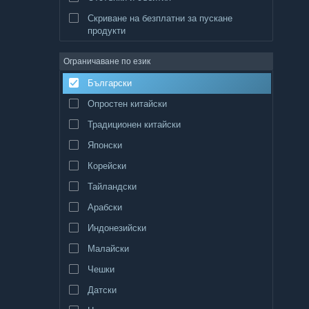
Скриване на безплатни за пускане
продукти
Ограничаване по език
Български
Опростен китайски
Традиционен китайски
Японски
Корейски
Тайландски
Арабски
Индонезийски
Малайски
Чешки
Датски