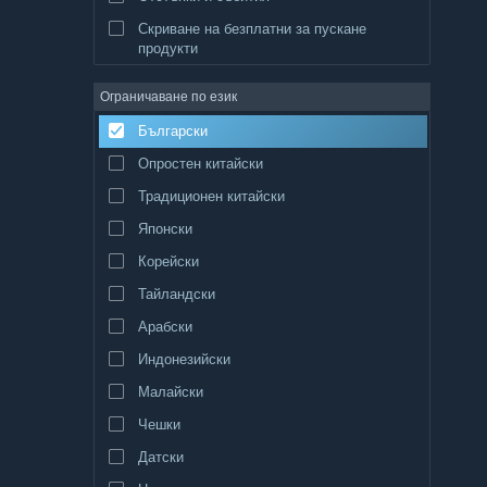
Скриване на безплатни за пускане
продукти
Ограничаване по език
Български
Опростен китайски
Традиционен китайски
Японски
Корейски
Тайландски
Арабски
Индонезийски
Малайски
Чешки
Датски