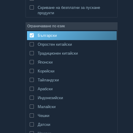
Скриване на безплатни за пускане
продукти
Ограничаване по език
Български
Опростен китайски
Традиционен китайски
Японски
Корейски
Тайландски
Арабски
Индонезийски
Малайски
Чешки
Датски