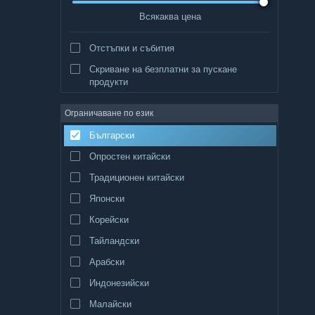
Всякаква цена
Отстъпки и събития
Скриване на безплатни за пускане
продукти
Ограничаване по език
Български
Опростен китайски
Традиционен китайски
Японски
Корейски
Тайландски
Арабски
Индонезийски
Малайски