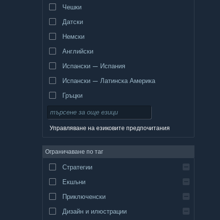
Чешки
Датски
Немски
Английски
Испански — Испания
Испански — Латинска Америка
Гръцки
Управляване на езиковите предпочитания
Ограничаване по таг
Стратегии
Екшъни
Приключенски
Дизайн и илюстрации