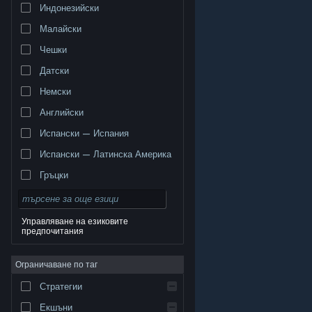
Индонезийски
Малайски
Чешки
Датски
Немски
Английски
Испански — Испания
Испански — Латинска Америка
Гръцки
Управляване на езиковите
предпочитания
© Valve Corporation. Всички права запазени. Всички
търговски марки принадлежат на съответните им
Ограничаване по таг
собственици в САЩ и други страни.
Декларация за
поверителност
|
Юридическа информация
|
Достъпност
|
Условия за ползване на Steam
|
Стратегии
Възстановявания
|
Бисквитки
Екшъни