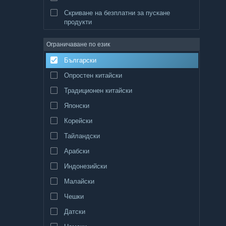
Скриване на безплатни за пускане
продукти
Ограничаване по език
Български
Опростен китайски
Традиционен китайски
Японски
Корейски
Тайландски
Арабски
Индонезийски
Малайски
Чешки
Датски