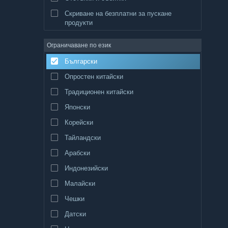
Скриване на безплатни за пускане
продукти
Ограничаване по език
Български
Опростен китайски
Традиционен китайски
Японски
Корейски
Тайландски
Арабски
Индонезийски
Малайски
Чешки
Датски