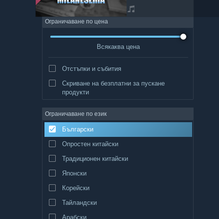
Ограничаване по цена
Всякаква цена
Отстъпки и събития
Скриване на безплатни за пускане
продукти
Ограничаване по език
Български
Опростен китайски
Традиционен китайски
Японски
Корейски
Тайландски
Арабски