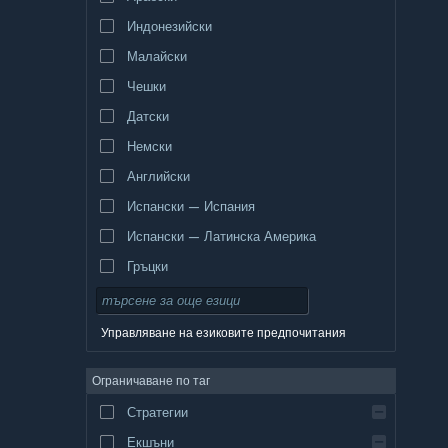
Индонезийски
Малайски
Чешки
Датски
Немски
Английски
Испански — Испания
Испански — Латинска Америка
Гръцки
Управляване на езиковите предпочитания
Ограничаване по таг
Стратегии
Екшъни