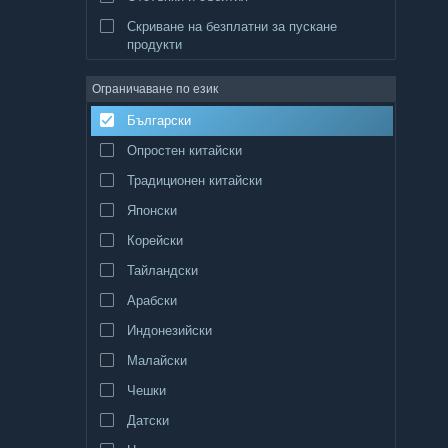
Скриване на безплатни за пускане
продукти
Ограничаване по език
Български
Опростен китайски
Традиционен китайски
Японски
Корейски
Тайландски
Арабски
Индонезийски
Малайски
Чешки
Датски