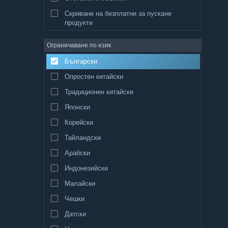
Скриване на безплатни за пускане
продукти
Ограничаване по език
Български
Опростен китайски
Традиционен китайски
Японски
Корейски
Тайландски
Арабски
Индонезийски
Малайски
Чешки
Датски