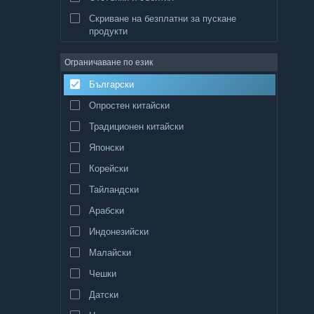
Скриване на безплатни за пускане
продукти
Ограничаване по език
Български
Опростен китайски
Традиционен китайски
Японски
Корейски
Тайландски
Арабски
Индонезийски
Малайски
Чешки
Датски