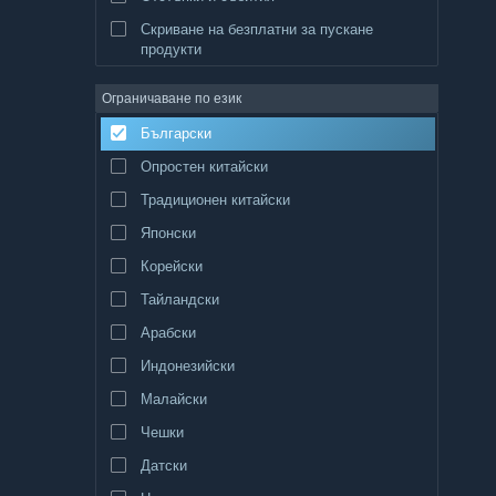
Скриване на безплатни за пускане
продукти
Ограничаване по език
Български
Опростен китайски
Традиционен китайски
Японски
Корейски
Тайландски
Арабски
Индонезийски
Малайски
Чешки
Датски