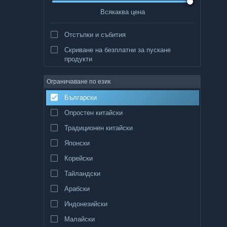
Всякаква цена
Отстъпки и събития
Скриване на безплатни за пускане
продукти
Ограничаване по език
Български
Опростен китайски
Традиционен китайски
Японски
Корейски
Тайландски
Арабски
Индонезийски
Малайски