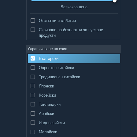
Всякаква цена
Отстъпки и събития
Скриване на безплатни за пускане
продукти
Ограничаване по език
Български
Опростен китайски
Традиционен китайски
Японски
Корейски
Тайландски
Арабски
Индонезийски
Малайски