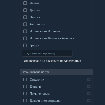
Чешки
Датски
Немски
Английски
Испански — Испания
Испански — Латинска Америка
Гръцки
Управляване на езиковите предпочитания
Ограничаване по таг
Стратегии
Екшъни
Приключенски
Дизайн и илюстрации