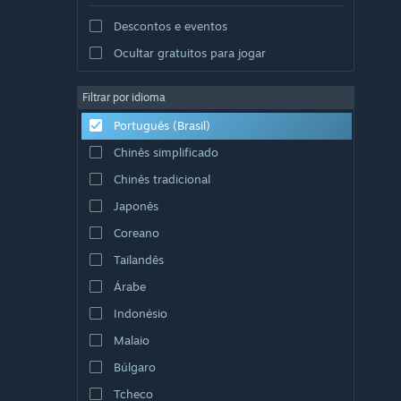
Descontos e eventos
Ocultar gratuitos para jogar
Filtrar por idioma
Português (Brasil)
Chinês simplificado
Chinês tradicional
Japonês
Coreano
Tailandês
Árabe
Indonésio
Malaio
Búlgaro
Tcheco