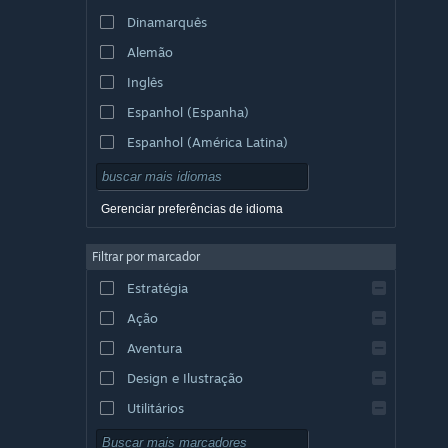
Dinamarquês
Alemão
Inglês
Espanhol (Espanha)
Espanhol (América Latina)
Gerenciar preferências de idioma
Filtrar por marcador
Estratégia
Ação
Aventura
Design e Ilustração
Utilitários
Gratuito para Jogar