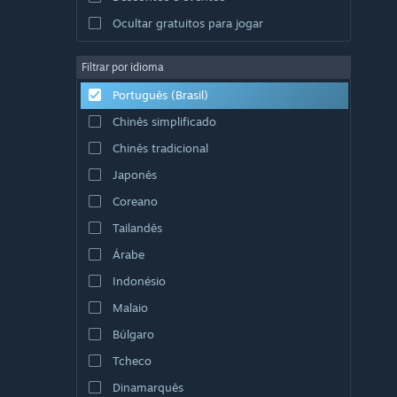
Ocultar gratuitos para jogar
Filtrar por idioma
Português (Brasil)
Chinês simplificado
Chinês tradicional
Japonês
Coreano
Tailandês
Árabe
Indonésio
Malaio
Búlgaro
Tcheco
Dinamarquês