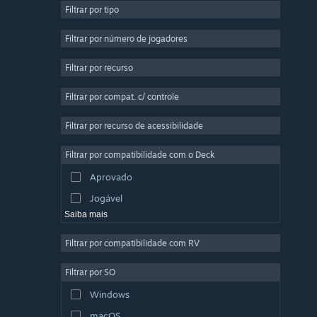
Filtrar por tipo
Multijogador Massivo
Indie
Filtrar por número de jogadores
Acesso Antecipado
Filtrar por recurso
Casual
Filtrar por compat. c/ controle
Simulação
Corrida
Filtrar por recurso de acessibilidade
Esportes
Filtrar por compatibilidade com o Deck
Produção de Vídeo
Aprovado
Edição de Fotos
Jogável
Saiba mais
Filtrar por compatibilidade com RV
Filtrar por SO
Windows
macOS