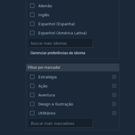
Alemão
Inglês
Espanhol (Espanha)
Espanhol (América Latina)
Gerenciar preferências de idioma
Filtrar por marcador
Estratégia
Ação
Aventura
Design e Ilustração
Utilitários
Gratuito para Jogar
RPG