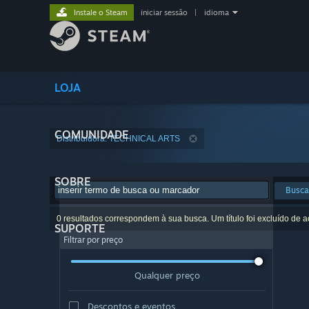
Instale o Steam
iniciar sessão
|
idioma
LOJA
COMUNIDADE
Distribuidora: TECHNICAL ARTS
SOBRE
Busca
0 resultados correspondem à sua busca. Um título foi excluído de 
SUPORTE
Filtrar por preço
Qualquer preço
Descontos e eventos