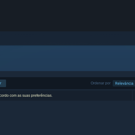
r
Ordenar por
Relevância
acordo com as suas preferências.