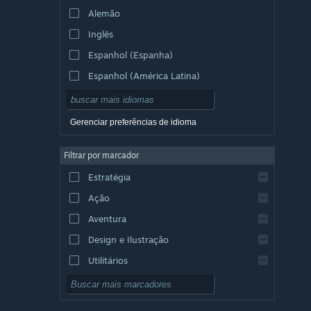
Alemão
Inglês
Espanhol (Espanha)
Espanhol (América Latina)
Gerenciar preferências de idioma
Filtrar por marcador
Estratégia
Ação
Aventura
Design e Ilustração
Utilitários
Gratuito para Jogar
RPG