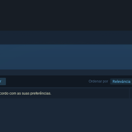
r
Ordenar por
Relevância
acordo com as suas preferências.