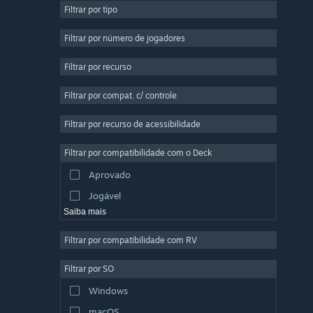
Filtrar por tipo
Multijogador Massivo
Indie
Filtrar por número de jogadores
Acesso Antecipado
Filtrar por recurso
Casual
Filtrar por compat. c/ controle
Simulação
Corrida
Filtrar por recurso de acessibilidade
Esportes
Filtrar por compatibilidade com o Deck
Produção de Vídeo
Aprovado
Edição de Fotos
Jogável
Saiba mais
Filtrar por compatibilidade com RV
Filtrar por SO
Windows
macOS