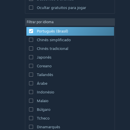
Ocultar gratuitos para jogar
Filtrar por idioma
Português (Brasil)
Chinês simplificado
Chinês tradicional
Japonês
Coreano
Tailandês
Árabe
Indonésio
Malaio
Búlgaro
Tcheco
Dinamarquês