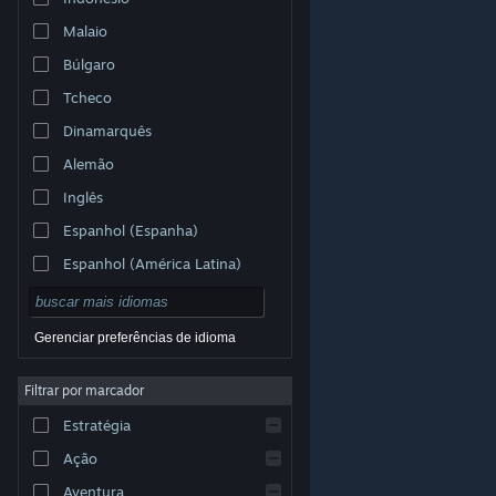
Malaio
Búlgaro
Tcheco
Dinamarquês
Alemão
Inglês
Espanhol (Espanha)
Espanhol (América Latina)
Gerenciar preferências de idioma
Filtrar por marcador
© Valve Corporation. Todos os direitos reservados.
Todas as marcas registradas são propriedade dos seus
Estratégia
respectivos donos nos EUA e em outros países.
Política de Privacidade
|
Termos Legais
|
Acessibilidade
|
Acordo de Assinatura do Steam
|
Ação
Reembolsos
|
Cookies
Aventura