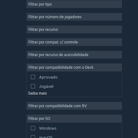
Filtrar por tipo
Multijogador Massivo
Indie
Filtrar por número de jogadores
Acesso Antecipado
Filtrar por recurso
Casual
Filtrar por compat. c/ controle
Simulação
Corrida
Filtrar por recurso de acessibilidade
Esportes
Filtrar por compatibilidade com o Deck
Produção de Vídeo
Aprovado
Edição de Fotos
Jogável
Saiba mais
Filtrar por compatibilidade com RV
Filtrar por SO
Windows
macOS