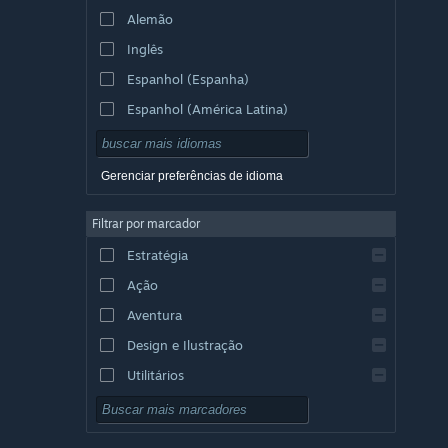
Alemão
Inglês
Espanhol (Espanha)
Espanhol (América Latina)
Gerenciar preferências de idioma
Filtrar por marcador
Estratégia
Ação
Aventura
Design e Ilustração
Utilitários
Gratuito para Jogar
RPG