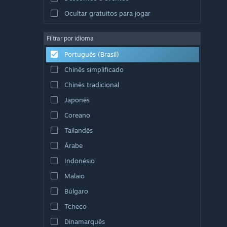
Ocultar gratuitos para jogar
Filtrar por idioma
Português (Brasil)
Chinês simplificado
Chinês tradicional
Japonês
Coreano
Tailandês
Árabe
Indonésio
Malaio
Búlgaro
Tcheco
Dinamarquês