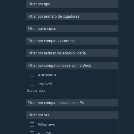
Filtrar por tipo
Multijogador Massivo
Indie
Filtrar por número de jogadores
Acesso Antecipado
Filtrar por recurso
Casual
Filtrar por compat. c/ controle
Simulação
Corrida
Filtrar por recurso de acessibilidade
Esportes
Filtrar por compatibilidade com o Deck
Produção de Vídeo
Aprovado
Edição de Fotos
Jogável
Saiba mais
Filtrar por compatibilidade com RV
Filtrar por SO
Windows
macOS