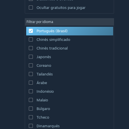
Ocultar gratuitos para jogar
Filtrar por idioma
Português (Brasil)
Chinês simplificado
Chinês tradicional
Japonês
Coreano
Tailandês
Árabe
Indonésio
Malaio
Búlgaro
Tcheco
Dinamarquês