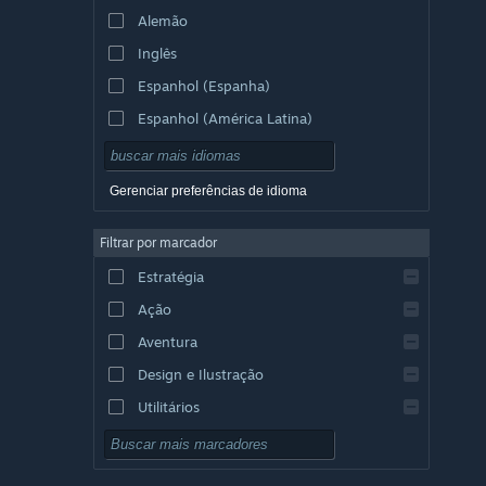
Alemão
Inglês
Espanhol (Espanha)
Espanhol (América Latina)
Gerenciar preferências de idioma
Filtrar por marcador
Estratégia
Ação
Aventura
Design e Ilustração
Utilitários
Gratuito para Jogar
RPG