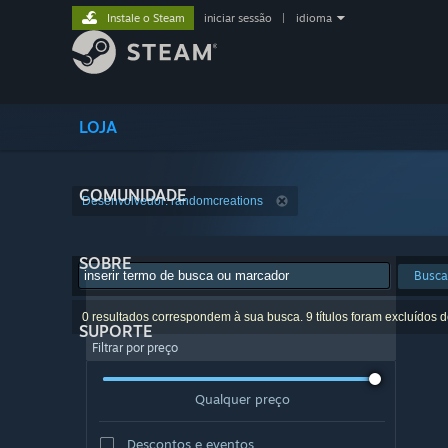
Instale o Steam
iniciar sessão
|
idioma
LOJA
COMUNIDADE
Desenvolvedor: randomcreations
SOBRE
Busca
0 resultados correspondem à sua busca. 9 títulos foram excluídos 
SUPORTE
Filtrar por preço
Qualquer preço
Descontos e eventos