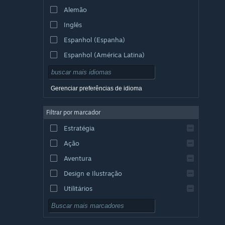
Alemão
Inglês
Espanhol (Espanha)
Espanhol (América Latina)
Gerenciar preferências de idioma
Filtrar por marcador
Estratégia
Ação
Aventura
Design e Ilustração
Utilitários
Gratuito para Jogar
RPG