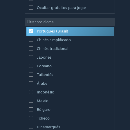
Ocultar gratuitos para jogar
Filtrar por idioma
Português (Brasil)
Chinês simplificado
Chinês tradicional
Japonês
Coreano
Tailandês
Árabe
Indonésio
Malaio
Búlgaro
Tcheco
Dinamarquês