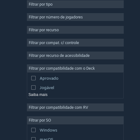
Filtrar por tipo
Multijogador Massivo
Indie
Filtrar por número de jogadores
Acesso Antecipado
Filtrar por recurso
Casual
Filtrar por compat. c/ controle
Simulação
Corrida
Filtrar por recurso de acessibilidade
Esportes
Filtrar por compatibilidade com o Deck
Produção de Vídeo
Aprovado
Edição de Fotos
Jogável
Saiba mais
Filtrar por compatibilidade com RV
Filtrar por SO
Windows
macOS