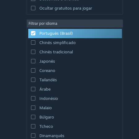
Ocultar gratuitos para jogar
Filtrar por idioma
Português (Brasil)
Chinês simplificado
Chinês tradicional
Japonês
Coreano
Tailandês
Árabe
Indonésio
Malaio
Búlgaro
Tcheco
Dinamarquês