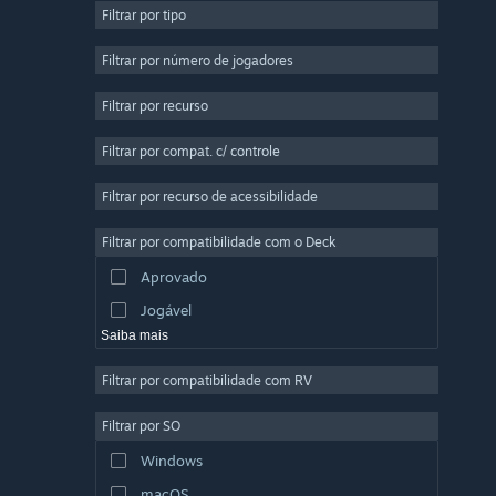
Filtrar por tipo
Multijogador Massivo
Indie
Filtrar por número de jogadores
Acesso Antecipado
Filtrar por recurso
Casual
Filtrar por compat. c/ controle
Simulação
Corrida
Filtrar por recurso de acessibilidade
Esportes
Filtrar por compatibilidade com o Deck
Produção de Vídeo
Aprovado
Edição de Fotos
Jogável
Saiba mais
Filtrar por compatibilidade com RV
Filtrar por SO
Windows
macOS