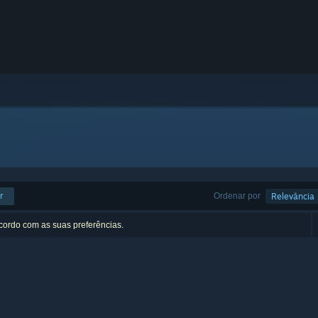
r
Ordenar por
Relevância
acordo com as suas preferências.