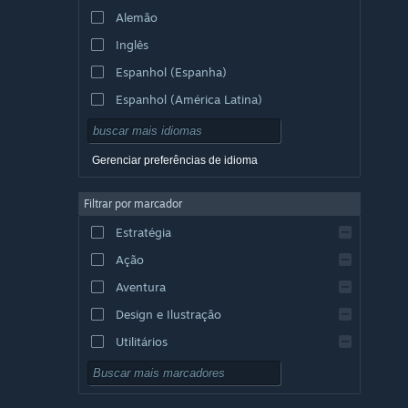
Alemão
Inglês
Espanhol (Espanha)
Espanhol (América Latina)
Gerenciar preferências de idioma
Filtrar por marcador
Estratégia
Ação
Aventura
Design e Ilustração
Utilitários
Gratuito para Jogar
RPG