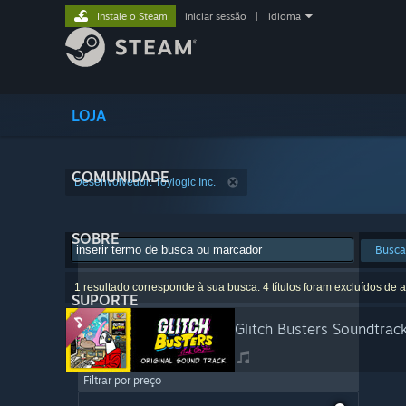
Instale o Steam
iniciar sessão
|
idioma
LOJA
COMUNIDADE
Desenvolvedor: Toylogic Inc.
SOBRE
Busca
1 resultado corresponde à sua busca. 4 títulos foram excluídos de 
SUPORTE
Glitch Busters Soundtrac
Filtrar por preço