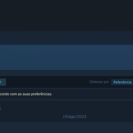
r
Ordenar por
Relevância
acordo com as suas preferências.
k
15/ago./2023