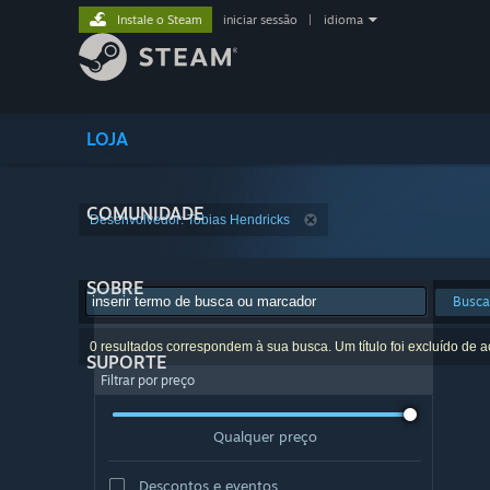
Instale o Steam
iniciar sessão
|
idioma
LOJA
COMUNIDADE
Desenvolvedor: Tobias Hendricks
SOBRE
Busca
0 resultados correspondem à sua busca. Um título foi excluído de 
SUPORTE
Filtrar por preço
Qualquer preço
Descontos e eventos