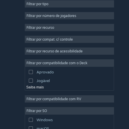
Filtrar por tipo
Multijogador Massivo
Indie
Filtrar por número de jogadores
Acesso Antecipado
Filtrar por recurso
Casual
Filtrar por compat. c/ controle
Simulação
Corrida
Filtrar por recurso de acessibilidade
Esportes
Filtrar por compatibilidade com o Deck
Produção de Vídeo
Aprovado
Edição de Fotos
Jogável
Saiba mais
Filtrar por compatibilidade com RV
Filtrar por SO
Windows
macOS