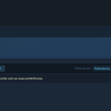
r
Ordenar por
Relevância
acordo com as suas preferências.