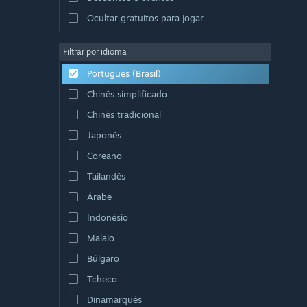
Ocultar gratuitos para jogar
Filtrar por idioma
Português (Brasil)
Chinês simplificado
Chinês tradicional
Japonês
Coreano
Tailandês
Árabe
Indonésio
Malaio
Búlgaro
Tcheco
Dinamarquês