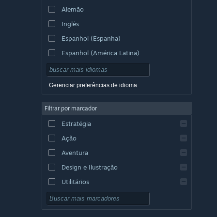
Alemão
Inglês
Espanhol (Espanha)
Espanhol (América Latina)
Gerenciar preferências de idioma
Filtrar por marcador
Estratégia
Ação
Aventura
Design e Ilustração
Utilitários
Gratuito para Jogar
RPG