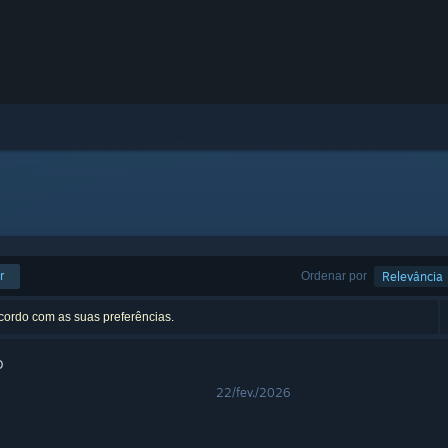
r
Ordenar por
Relevância
acordo com as suas preferências.
o
22/fev./2026