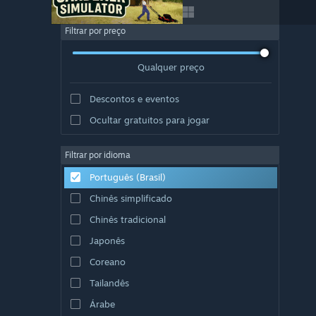
Filtrar por preço
Qualquer preço
Descontos e eventos
Ocultar gratuitos para jogar
Filtrar por idioma
Português (Brasil)
Chinês simplificado
Chinês tradicional
Japonês
Coreano
Tailandês
Árabe