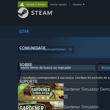
Instale o Steam
iniciar sessão
|
idioma
LOJA
COMUNIDADE
Desenvolvedor: SuperuserGames
SOBRE
Busca
2 resultados correspondem à sua busca. Um título foi excluído de 
SUPORTE
Gardener Simulator Dem
Gardener Simulator