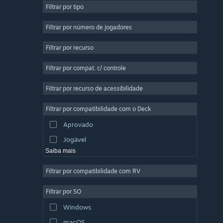
Filtrar por tipo
Multijogador Massivo
Indie
Filtrar por número de jogadores
Acesso Antecipado
Filtrar por recurso
Casual
Filtrar por compat. c/ controle
Simulação
Corrida
Filtrar por recurso de acessibilidade
Esportes
Filtrar por compatibilidade com o Deck
Produção de Vídeo
Aprovado
Edição de Fotos
Jogável
Saiba mais
Filtrar por compatibilidade com RV
Filtrar por SO
Windows
macOS