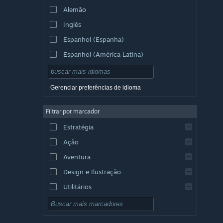
Alemão
Inglês
Espanhol (Espanha)
Espanhol (América Latina)
Gerenciar preferências de idioma
Filtrar por marcador
Estratégia
Ação
Aventura
Design e Ilustração
Utilitários
Gratuito para Jogar
RPG