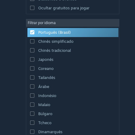
Ocultar gratuitos para jogar
Filtrar por idioma
Português (Brasil)
Chinês simplificado
Chinês tradicional
Japonês
Coreano
Tailandês
Árabe
Indonésio
Malaio
Búlgaro
Tcheco
Dinamarquês