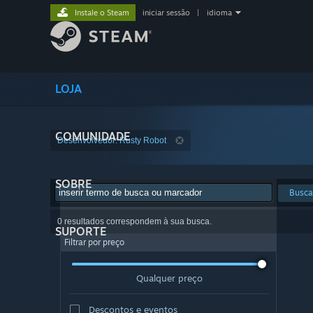
Instale o Steam
iniciar sessão
|
idioma
LOJA
COMUNIDADE
Desenvolvedor: Rusty Robot
SOBRE
Busca
0 resultados correspondem à sua busca.
SUPORTE
Filtrar por preço
Qualquer preço
Descontos e eventos