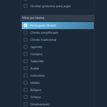
Ocultar gratuitos para jogar
Filtrar por idioma
Português (Brasil)
Chinês simplificado
Chinês tradicional
Japonês
Coreano
Tailandês
Árabe
Indonésio
Malaio
Búlgaro
Tcheco
Dinamarquês