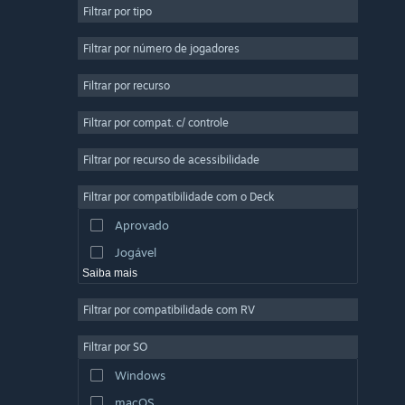
Filtrar por tipo
Multijogador Massivo
Indie
Filtrar por número de jogadores
Acesso Antecipado
Filtrar por recurso
Casual
Filtrar por compat. c/ controle
Simulação
Corrida
Filtrar por recurso de acessibilidade
Esportes
Filtrar por compatibilidade com o Deck
Produção de Vídeo
Aprovado
Edição de Fotos
Jogável
Saiba mais
Filtrar por compatibilidade com RV
Filtrar por SO
Windows
macOS