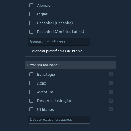
Alemão
Inglês
Espanhol (Espanha)
Espanhol (América Latina)
Gerenciar preferências de idioma
Filtrar por marcador
Estratégia
Ação
Aventura
Design e Ilustração
Utilitários
Gratuito para Jogar
RPG