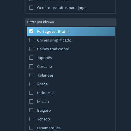
Ocultar gratuitos para jogar
Filtrar por idioma
Português (Brasil)
Chinês simplificado
Chinês tradicional
Japonês
Coreano
Tailandês
Árabe
Indonésio
Malaio
Búlgaro
Tcheco
Dinamarquês