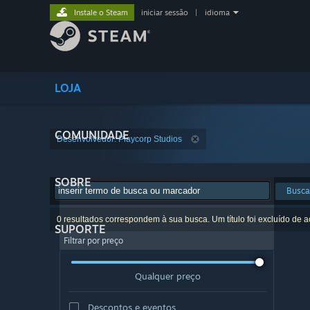
Instale o Steam
iniciar sessão
|
idioma
LOJA
COMUNIDADE
Desenvolvedor: Playcorp Studios
SOBRE
Busca
0 resultados correspondem à sua busca. Um título foi excluído de 
SUPORTE
Filtrar por preço
Qualquer preço
Descontos e eventos