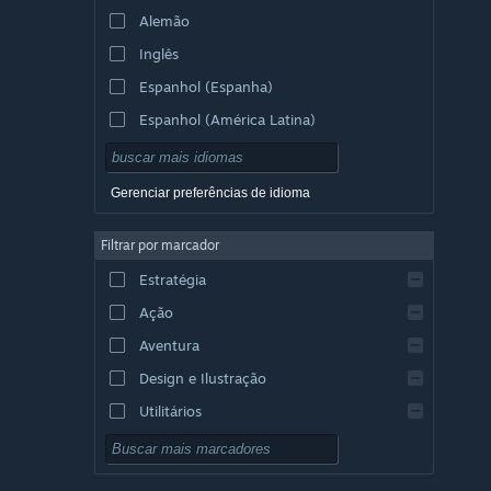
Alemão
Inglês
Espanhol (Espanha)
Espanhol (América Latina)
Gerenciar preferências de idioma
Filtrar por marcador
Estratégia
Ação
Aventura
Design e Ilustração
Utilitários
Gratuito para Jogar
RPG