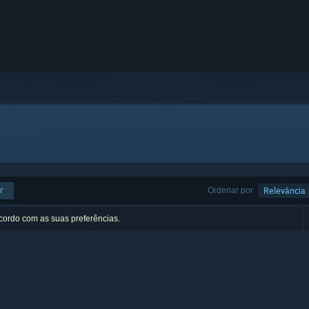
r
Ordenar por
Relevância
acordo com as suas preferências.