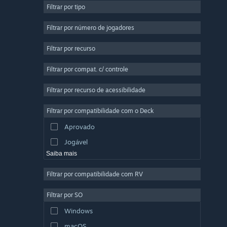
Filtrar por tipo
Multijogador Massivo
Indie
Filtrar por número de jogadores
Acesso Antecipado
Filtrar por recurso
Casual
Filtrar por compat. c/ controle
Simulação
Corrida
Filtrar por recurso de acessibilidade
Esportes
Filtrar por compatibilidade com o Deck
Produção de Vídeo
Aprovado
Edição de Fotos
Jogável
Saiba mais
Filtrar por compatibilidade com RV
Filtrar por SO
Windows
macOS