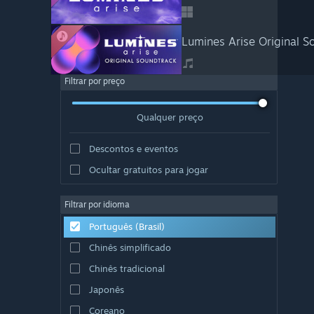
Lumines Arise Original S
Filtrar por preço
Qualquer preço
Descontos e eventos
Ocultar gratuitos para jogar
Filtrar por idioma
Português (Brasil)
Chinês simplificado
Chinês tradicional
Japonês
Coreano