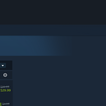
$39.99
$29.99
$4.99
%