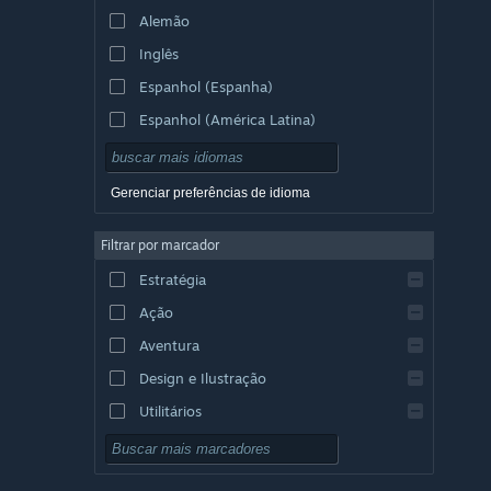
Alemão
Inglês
Espanhol (Espanha)
Espanhol (América Latina)
Gerenciar preferências de idioma
Filtrar por marcador
Estratégia
Ação
Aventura
Design e Ilustração
Utilitários
Gratuito para Jogar
RPG