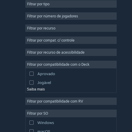
Filtrar por tipo
Multijogador Massivo
Indie
Filtrar por número de jogadores
Acesso Antecipado
Filtrar por recurso
Casual
Filtrar por compat. c/ controle
Simulação
Corrida
Filtrar por recurso de acessibilidade
Esportes
Filtrar por compatibilidade com o Deck
Produção de Vídeo
Aprovado
Edição de Fotos
Jogável
Saiba mais
Filtrar por compatibilidade com RV
Filtrar por SO
Windows
macOS