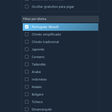
Ocultar gratuitos para jogar
Filtrar por idioma
Português (Brasil)
Chinês simplificado
Chinês tradicional
Japonês
Coreano
Tailandês
Árabe
Indonésio
Malaio
Búlgaro
Tcheco
Dinamarquês