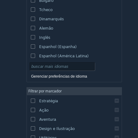
Búlgaro
Tcheco
Dinamarquês
Alemão
Inglês
Espanhol (Espanha)
Espanhol (América Latina)
Gerenciar preferências de idioma
Filtrar por marcador
Estratégia
Ação
Aventura
Design e Ilustração
Utilitários