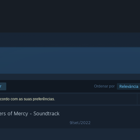
r
Ordenar por
Relevância
acordo com as suas preferências.
ers of Mercy - Soundtrack
9/set./2022