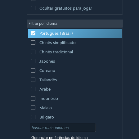
Ocultar gratuitos para jogar
Filtrar por idioma
Português (Brasil)
Chinês simplificado
Chinês tradicional
Japonês
Coreano
Tailandês
Árabe
Indonésio
Malaio
Búlgaro
Tcheco
Dinamarquês
Gerenciar preferências de idioma