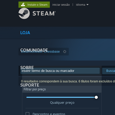
Instale o Steam
iniciar sessão
|
idioma
LOJA
COMUNIDADE
Desenvolvedor: Chessbase
SOBRE
Busca
0 resultados correspondem à sua busca. 6 títulos foram excluídos 
SUPORTE
Filtrar por preço
Qualquer preço
Descontos e eventos