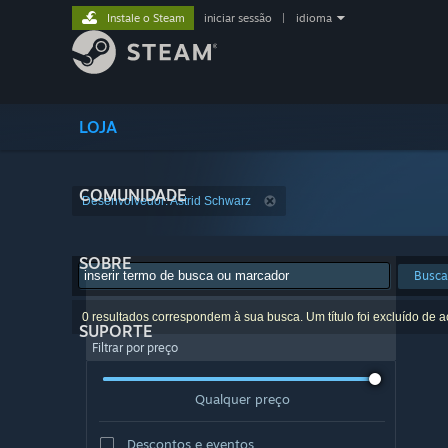
Instale o Steam
iniciar sessão
|
idioma
LOJA
COMUNIDADE
Desenvolvedor: Astrid Schwarz
SOBRE
Busca
0 resultados correspondem à sua busca. Um título foi excluído de 
SUPORTE
Filtrar por preço
Qualquer preço
Descontos e eventos