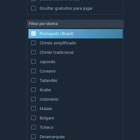
Ocultar gratuitos para jogar
Filtrar por idioma
Português (Brasil)
Chinês simplificado
Chinês tradicional
Japonês
Coreano
Tailandês
Árabe
Indonésio
Malaio
Búlgaro
Tcheco
Dinamarquês