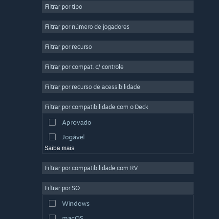
Filtrar por tipo
Multijogador Massivo
Indie
Filtrar por número de jogadores
Acesso Antecipado
Filtrar por recurso
Casual
Filtrar por compat. c/ controle
Simulação
Corrida
Filtrar por recurso de acessibilidade
Esportes
Filtrar por compatibilidade com o Deck
Produção de Vídeo
Aprovado
Edição de Fotos
Jogável
Saiba mais
Filtrar por compatibilidade com RV
Filtrar por SO
Windows
macOS