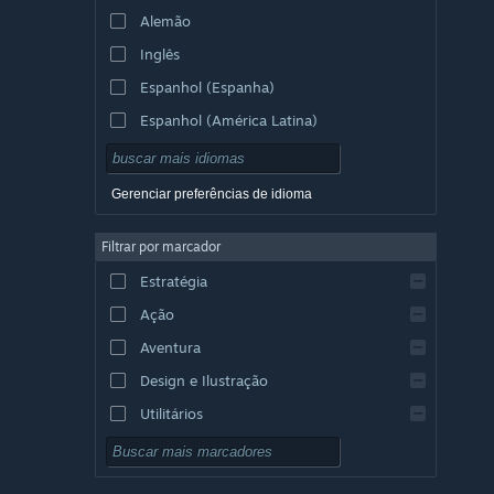
Alemão
Inglês
Espanhol (Espanha)
Espanhol (América Latina)
Gerenciar preferências de idioma
Filtrar por marcador
Estratégia
Ação
Aventura
Design e Ilustração
Utilitários
Gratuito para Jogar
RPG