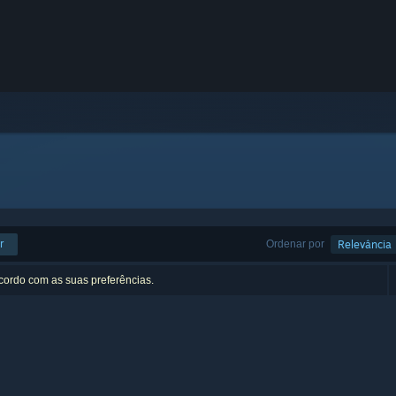
r
Ordenar por
Relevância
acordo com as suas preferências.