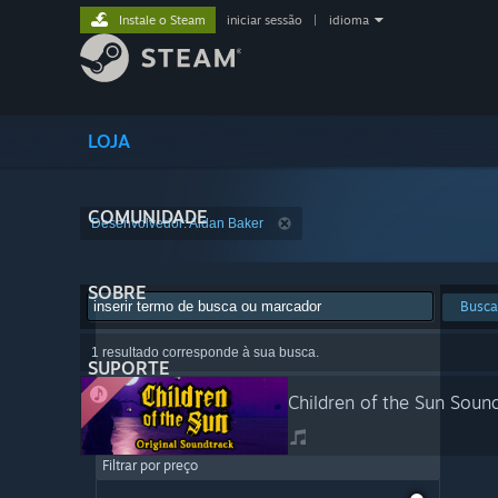
Instale o Steam
iniciar sessão
|
idioma
LOJA
COMUNIDADE
Desenvolvedor: Aidan Baker
SOBRE
Busca
1 resultado corresponde à sua busca.
SUPORTE
Children of the Sun Soun
Filtrar por preço