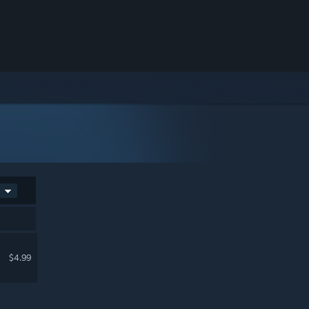
$4.99