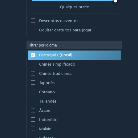
Qualquer preço
Descontos e eventos
Ocultar gratuitos para jogar
Filtrar por idioma
Português (Brasil)
Chinês simplificado
Chinês tradicional
Japonês
Coreano
Tailandês
Árabe
Indonésio
Malaio
Búlgaro