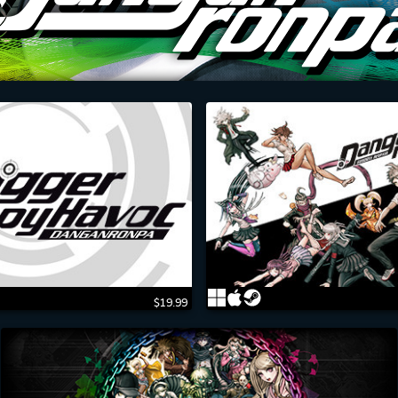
$19.99