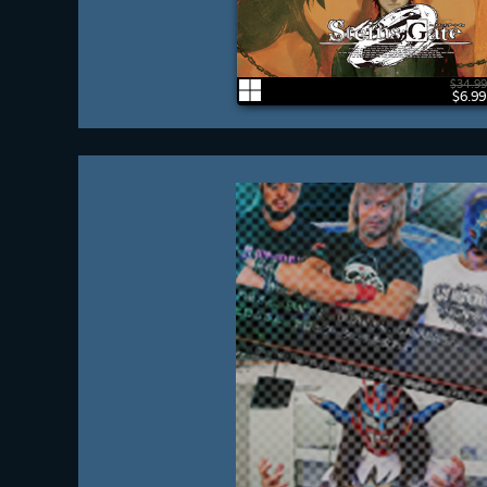
$34.99
$6.99