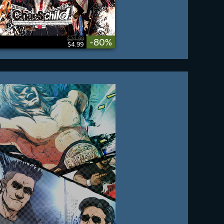
$24.99
-80%
$4.99