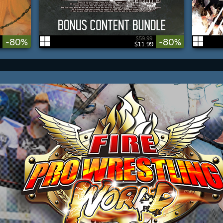
$59.99
-80%
-80%
$11.99