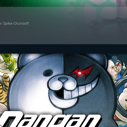
av Spike Chunsoft