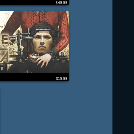
$49.99
$19.99