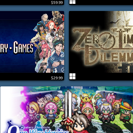
$59.99
$29.99