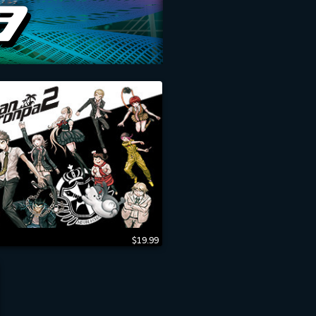
$19.99