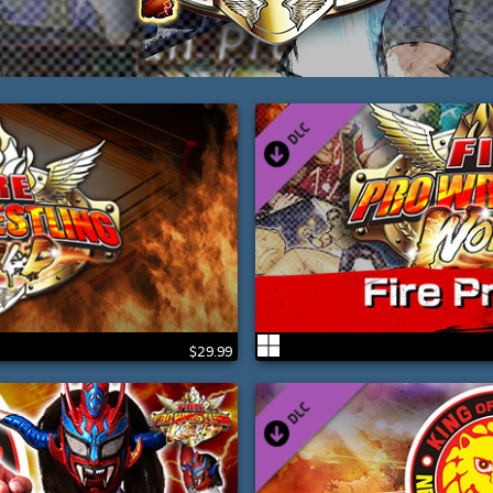
$29.99