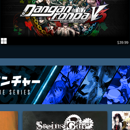
$39.99