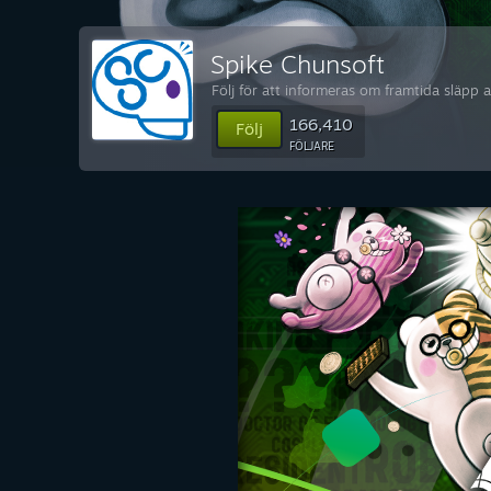
Spike Chunsoft
Följ för att informeras om framtida släpp 
166,410
Följ
FÖLJARE