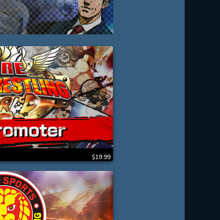
$19.99