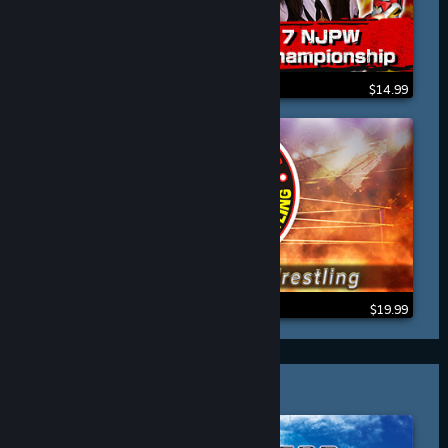
$14.99
$19.99
ADVENTURE & RPG