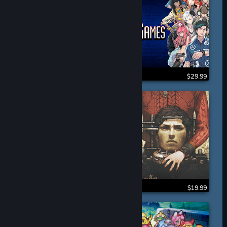
$29.99
$19.99