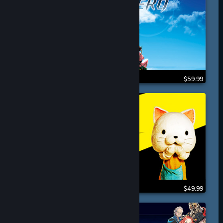
$59.99
$49.99