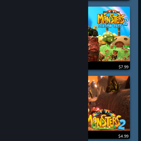
$7.99
$4.99