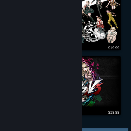
$19.99
$39.99