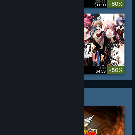
$59.99
-80%
$11.99
$24.99
-80%
$4.99