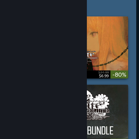
$34.99
-80%
$6.99