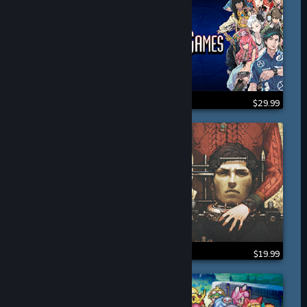
$29.99
$19.99