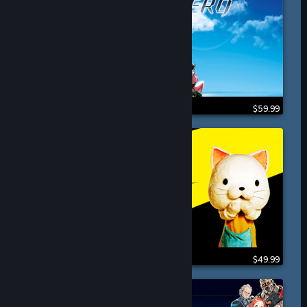
$59.99
$49.99