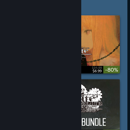
$34.99
-80%
$6.99