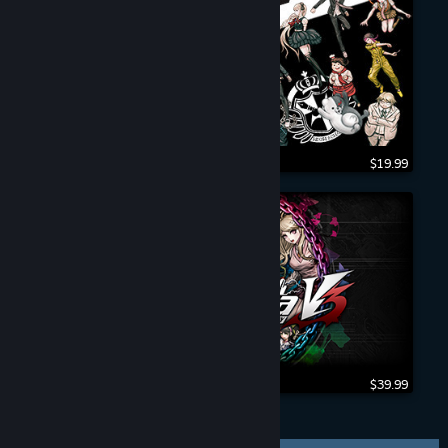
$19.99
$39.99