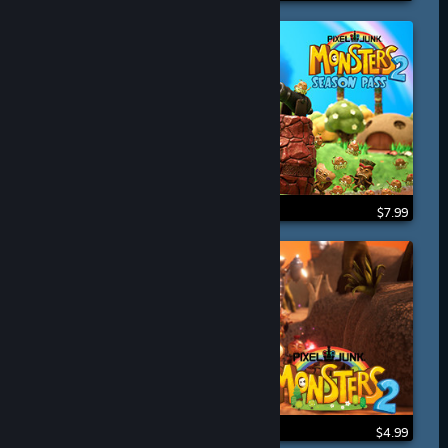
$7.99
$4.99