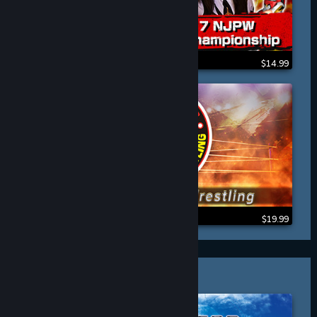
$14.99
$19.99
ADVENTURE & RPG