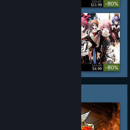
$59.99
-80%
$11.99
$24.99
-80%
$4.99