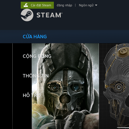
Cài đặt Steam
đăng nhập
|
Ngôn ngữ
CỬA HÀNG
CỘNG ĐỒNG
THÔNG TIN
HỖ TRỢ