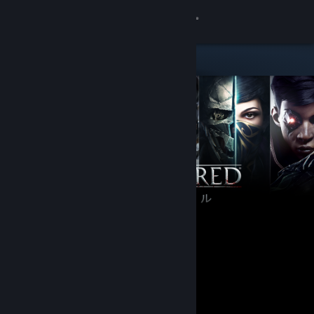
サインイン
ストア
コミュニティ
詳細
サポート
言語を変更
Steamモバイルアプリを入手
デスクトップウェブサイトを表示