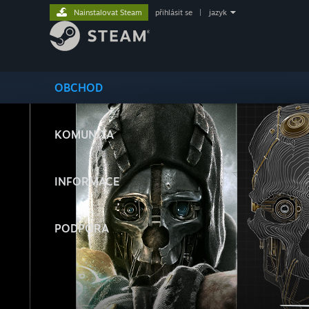
Nainstalovat Steam
přihlásit se
|
jazyk
OBCHOD
KOMUNITA
INFORMACE
PODPORA