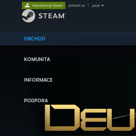
Nainstalovat Steam
přihlásit se
|
jazyk
OBCHOD
KOMUNITA
INFORMACE
PODPORA