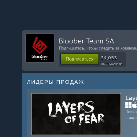
Bloober Team SA
Подпишитесь, чтобы следить за новинкам
34,053
Подписаться
ПОДПИСЧИКИ
ЛИДЕРЫ ПРОДАЖ
Lay
Психо
в рол