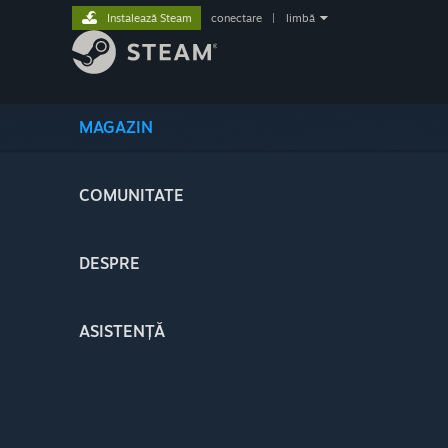
Instalează Steam
conectare
|
limbă
MAGAZIN
COMUNITATE
DESPRE
ASISTENȚĂ