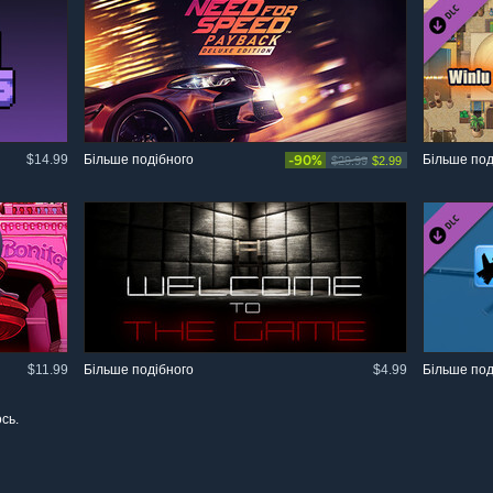
$14.99
Більше подібного
-90%
Більше под
$29.99
$2.99
$11.99
Більше подібного
$4.99
Більше под
сь.