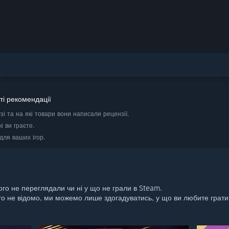
ті рекомендації
зі та на які товари вони написали рецензії.
і ви граєте.
для ваших ігор.
ого не переглядали чи ні у що не грали в Steam.
го не відомо, ми можемо лише здогадуватись, у що ви любите грати