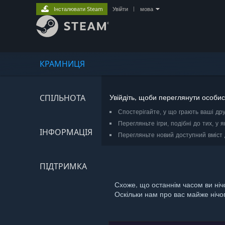
Інсталювати Steam
Увійти
|
мова
КРАМНИЦЯ
СПІЛЬНОТА
Увійдіть, щоби переглянути особис
Спостерігайте, у що грають ваші дру
Перегляньте ігри, подібні до тих, у як
ІНФОРМАЦІЯ
Перегляньте новий доступний вміст 
ПІДТРИМКА
Схоже, що останнім часом ви ніч
Оскільки нам про вас майже нічо