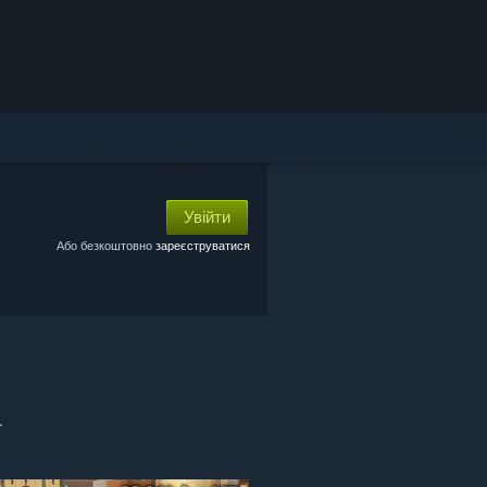
Увійти
Або безкоштовно
зареєструватися
.