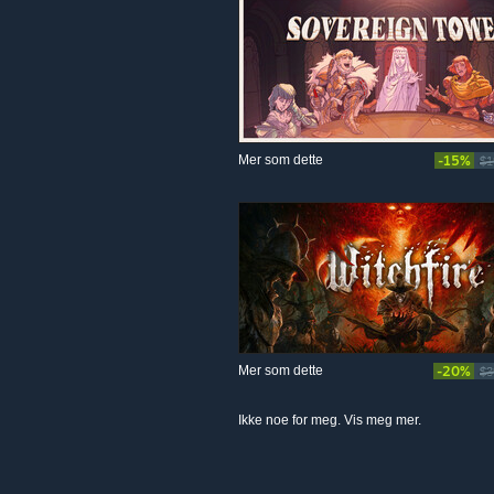
Mer som dette
-15%
$1
Mer som dette
-20%
$3
Ikke noe for meg. Vis meg mer.