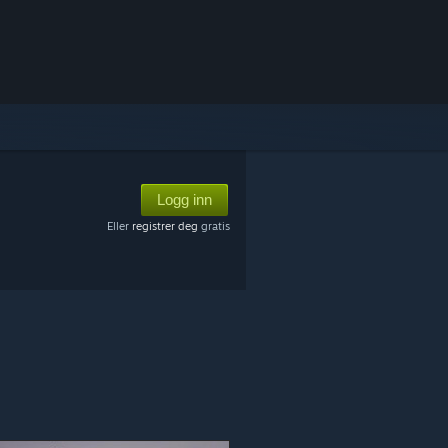
Logg inn
Eller
registrer deg
gratis