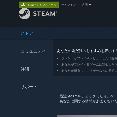
Steamをインストール
サインイン
|
言語
ストア
コミュニティ
あなたの為だけのおすすめを表示す
フレンドがプレイやレビューした作品
あなたがプレイするゲームに類似した
詳細
あなたが所有しているゲームへの新規
サポート
最近Steamをチェックしたり、
あなたに関する情報があまりないた