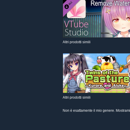
Altri prodotti simili
Altri prodotti simili
Non è esattamente il mio genere. Mostrami 