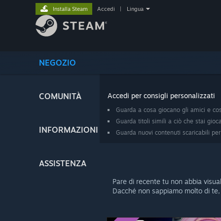
Installa Steam
Accedi
|
Lingua
NEGOZIO
COMUNITÀ
Accedi per consigli personalizzati
Guarda a cosa giocano gli amici e co
Guarda titoli simili a ciò che stai gioc
INFORMAZIONI
Guarda nuovi contenuti scaricabili per 
ASSISTENZA
Pare di recente tu non abbia visua
Dacché non sappiamo molto di te, 