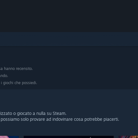
sa hanno recensito.
ando.
i giochi che possiedi.
lizzato o giocato a nulla su Steam.
possiamo solo provare ad indovinare cosa potrebbe piacerti.