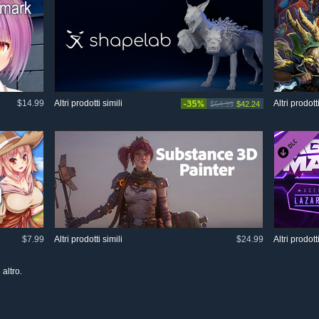
$14.99
Altri prodotti simili
-35%
Altri prodotti
$64.99
$42.24
$7.99
Altri prodotti simili
$24.99
Altri prodotti
altro.