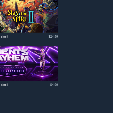
 simili
$24.99
 simili
$4.99