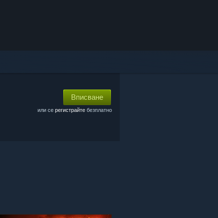
Вписване
или се
регистрайте
безплатно