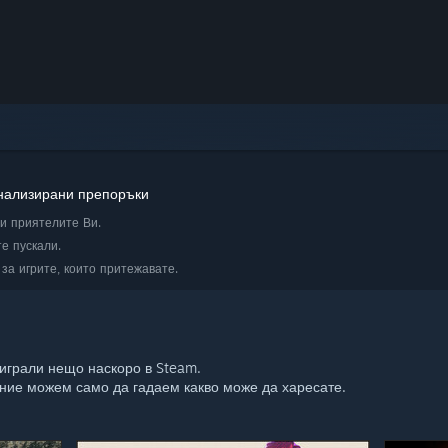
онализирани препоръки
ли приятелите Ви.
те пускали.
за игрите, които притежавате.
 играли нещо наскоро в Steam.
 ние можем само да гадаем какво може да харесате.