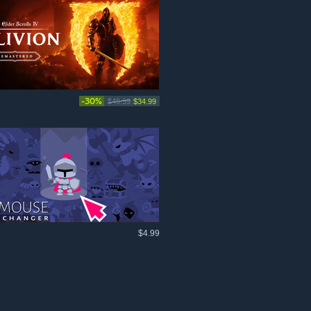
-30%
$49.99
$34.99
$4.99