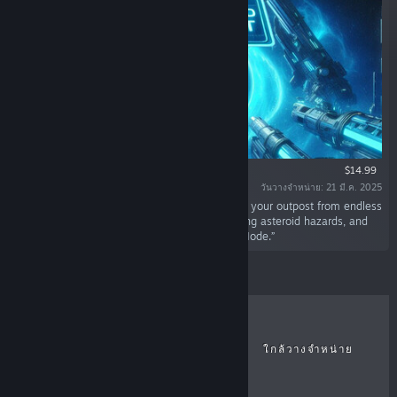
$14.99
วันวางจำหน่าย: 21 มี.ค. 2025
“Build towers, shape enemy paths, and defend your outpost from endless
waves. Survive escalating threats, destroy falling asteroid hazards, and
push your defenses to their limits in Endless Mode.”
ขายดีที่สุด
วางจำหน่ายล่าสุด
ใกล้วางจำหน่าย
ส่วนลด