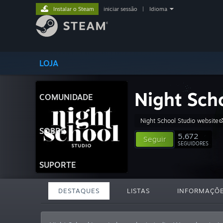
Instalar o Steam
iniciar sessão
|
Idioma
LOJA
Night Sch
COMUNIDADE
Night School Studio website
SOBRE
5,672
Seguir
SEGUIDORES
SUPORTE
DESTAQUES
LISTAS
INFORMAÇÕ