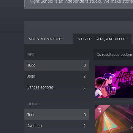
Night School is an independent studio. We make stori
MAIS VENDIDOS
NOVOS LANÇAMENTOS
TIPO
Os resultados podem 
Tudo
3
Jogo
2
Bandas sonoras
1
FILTRAR:
Tudo
3
Aventura
2